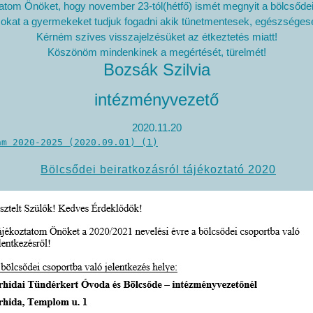
atom Önöket, hogy november 23-tól(hétfő) ismét megnyit a bölcsődei
okat a gyermekeket tudjuk fogadni akik tünetmentesek, egészséges
Kérném szíves visszajelzésüket az étkeztetés miatt!
Köszönöm mindenkinek a megértését, türelmét!
Bozsák Szilvia
intézményvezető
2020.11.20
am 2020-2025 (2020.09.01) (1)
Bölcsődei beiratkozásról tájékoztató 2020