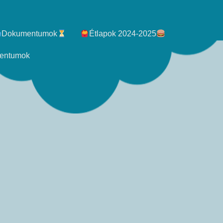
Dokumentumok
Étlapok 2024-2025
entumok