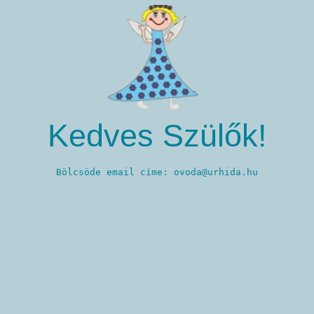
Kedves Szülők!
Bölcsöde email címe: ovoda@urhida.hu