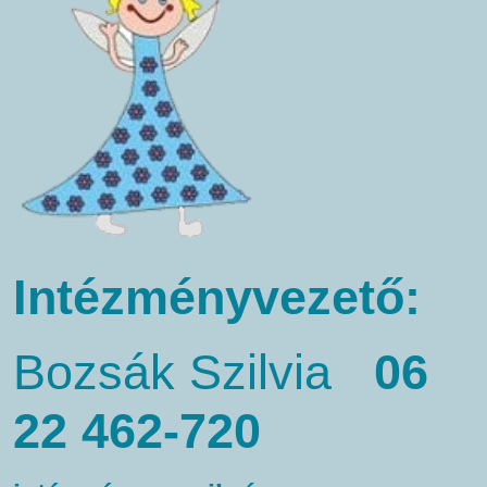
Intézményvezető:
Bozsák Szilvia
06
22 462-720