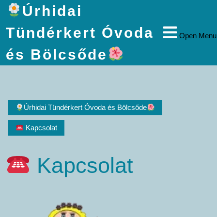
Úrhidai
Tündérkert Óvoda
Open Menu
és Bölcsőde
Úrhidai Tündérkert Óvoda és Bölcsőde
Kapcsolat
Kapcsolat