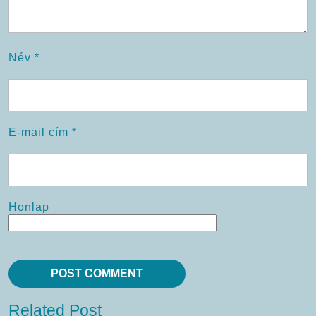
Név
*
E-mail cím
*
Honlap
Related Post